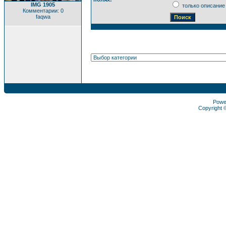
IMG 1905
только описание
Комментарии: 0
faqwa
Powe
Copyright