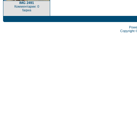
IMG 2491
Комментарии: 0
faqwa
Powe
Copyright