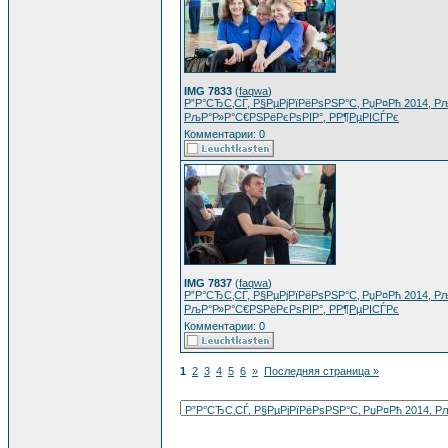
IMG 7833
(
faqwa
)
Р”Р°СЂС‚СЃ, Р§РµРјРїРёРѕРЅР°С‚ РџР¤Рћ 2014, 
РљР°Р»Р°С€РЅРёРєРѕРІР°, РР¶РµРІСЃРє
Комментарии: 0
IMG 7837
(
faqwa
)
Р”Р°СЂС‚СЃ, Р§РµРјРїРёРѕРЅР°С‚ РџР¤Рћ 2014, 
РљР°Р»Р°С€РЅРёРєРѕРІР°, РР¶РµРІСЃРє
Комментарии: 0
1
2
3
4
5
6
»
Последняя страница »